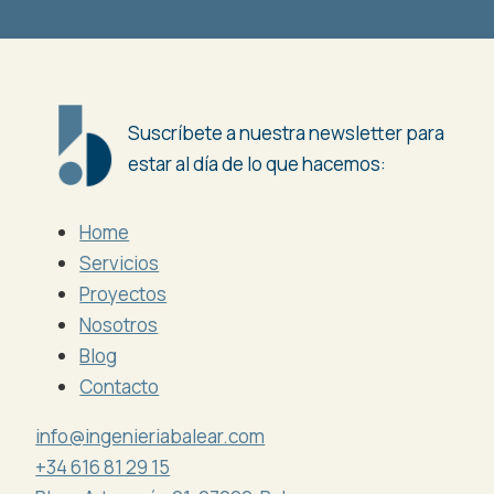
Suscríbete a nuestra newsletter para
estar al día de lo que hacemos:
Home
Servicios
Proyectos
Nosotros
Blog
Contacto
info@ingenieriabalear.com
+34 616 81 29 15