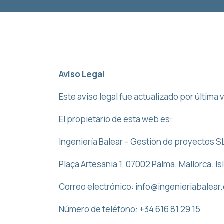
Aviso Legal
Este aviso legal fue actualizado por última
El propietario de esta web es:
Ingeniería Balear – Gestión de proyectos S
Plaça Artesania 1. 07002 Palma. Mallorca. I
Correo electrónico: info@ingenieriabalear
Número de teléfono: +34 616 81 29 15