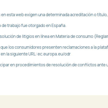
s en esta web exigen una determinada acreditación o título, 
lo de trabajo fue otorgado en España.
solución de litigios en línea en Materia de consumo (Regl
e que los consumidores presenten reclamaciones a la platafo
en la siguiente URL: ec.europa.eu/odr
cipar en procedimientos de resolución de conflictos ante 