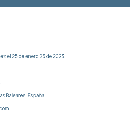
 vez el 25 de enero 25 de 2023.
L
slas Baleares. España
.com