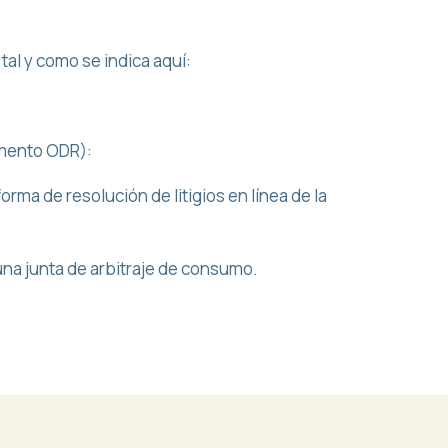
tal y como se indica aquí:
amento ODR):
rma de resolución de litigios en línea de la
una junta de arbitraje de consumo.