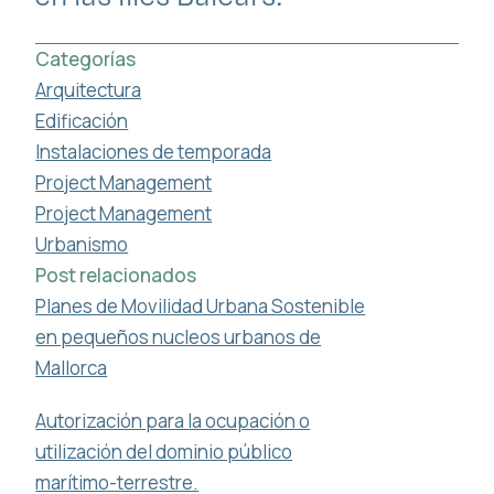
Categorías
Arquitectura
Edificación
Instalaciones de temporada
Project Management
Project Management
Urbanismo
Post relacionados
Planes de Movilidad Urbana Sostenible
en pequeños nucleos urbanos de
Mallorca
Autorización para la ocupación o
utilización del dominio público
marítimo-terrestre.