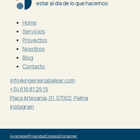
estar al día de lo que hacemos:
Home
Servicios
Proyectos
Nosotros
Blog
Contacto
info@ingenieriabalear.com
+34 616 81 29 15
Plaça Artesanía, 01. 07002, Palma
Instagram
Aviso legal
Privacidad
Cookies
Disclaimer