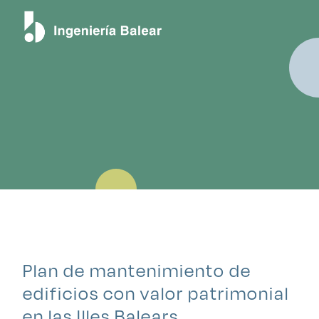
Blog
Plan de mantenimiento de
edificios con valor patrimonial
en las Illes Balears.