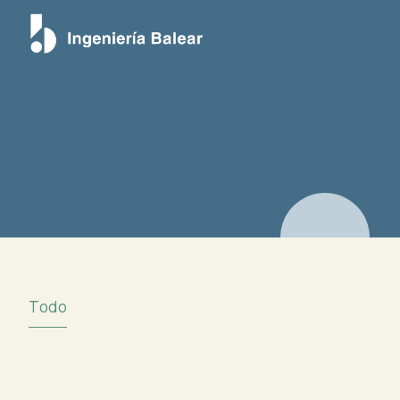
Portada
Todo