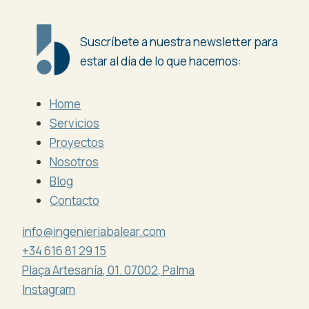
Suscríbete a nuestra newsletter para
estar al día de lo que hacemos:
Home
Servicios
Proyectos
Nosotros
Blog
Contacto
info@ingenieriabalear.com
+34 616 81 29 15
Plaça Artesanía, 01. 07002, Palma
Instagram