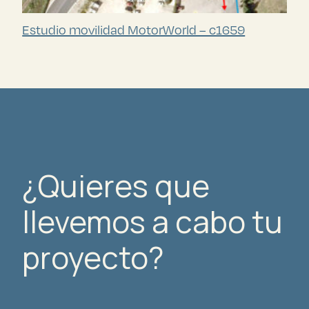
Estudio movilidad MotorWorld – c1659
¿Quieres que
llevemos a cabo tu
proyecto?