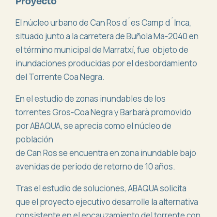
Proyecto
El núcleo urbano de Can Ros d´es Camp d´Inca,
situado junto a la carretera de Buñola Ma-2040 en
el término municipal de Marratxí, fue objeto de
inundaciones producidas por el desbordamiento
del Torrente Coa Negra.
En el estudio de zonas inundables de los
torrentes Gros-Coa Negra y Barbarà promovido
por ABAQUA, se aprecia como el núcleo de
población
de Can Ros se encuentra en zona inundable bajo
avenidas de periodo de retorno de 10 años.
Tras el estudio de soluciones, ABAQUA solicita
que el proyecto ejecutivo desarrolle la alternativa
consistente en el encauzamiento del torrente con