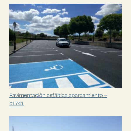
Pavimentación asfáltica aparcamiento –
c1741