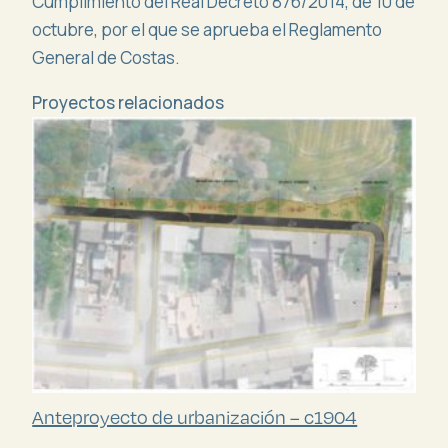
Cumplimiento del Real Decreto 876/2014, de 10 de
octubre, por el que se aprueba el Reglamento
General de Costas.
Proyectos relacionados
Anteproyecto de urbanización – c1904