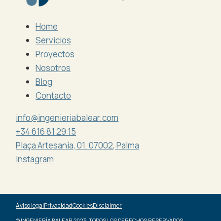
Home
Servicios
Proyectos
Nosotros
Blog
Contacto
info@ingenieriabalear.com
+34 616 81 29 15
Plaça Artesanía, 01. 07002, Palma
Instagram
Aviso legal
Privacidad
Cookies
Disclaimer
© INGENIERÍA BALEAR 2023. TODOS LOS DERECHOS RESERVADOS