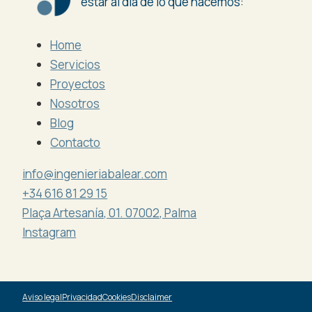
estar al día de lo que hacemos:
Home
Servicios
Proyectos
Nosotros
Blog
Contacto
info@ingenieriabalear.com
+34 616 81 29 15
Plaça Artesanía, 01. 07002, Palma
Instagram
Aviso legal
Privacidad
Cookies
Disclaimer